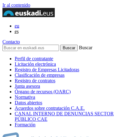
Ir al contenido
eu
es
Contacto
Buscar
Perfil de contratante
Licitación electrónica
Registro de Empresas Licitadoras
Clasificación de empresas
Registro de contratos
Junta asesora
Órgano de recursos (OARC)
Normativa
Datos abiertos
Acuerdos sobre contratación C.A.E.
CANAL INTERNO DE DENUNCIAS SECTOR
PÚBLICO CAE
Formación