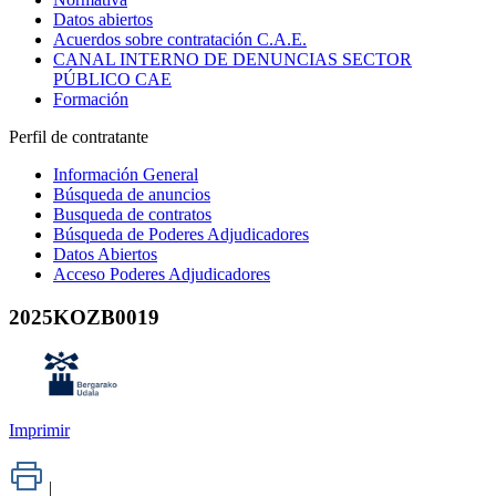
Datos abiertos
Acuerdos sobre contratación C.A.E.
CANAL INTERNO DE DENUNCIAS SECTOR
PÚBLICO CAE
Formación
Perfil de contratante
Información General
Búsqueda de anuncios
Busqueda de contratos
Búsqueda de Poderes Adjudicadores
Datos Abiertos
Acceso Poderes Adjudicadores
2025KOZB0019
Imprimir
|