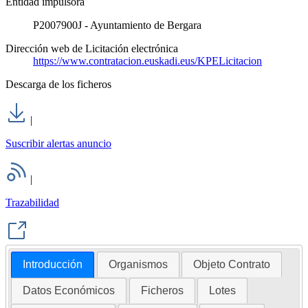
Entidad impulsora
P2007900J - Ayuntamiento de Bergara
Dirección web de Licitación electrónica
https://www.contratacion.euskadi.eus/KPELicitacion
Descarga de los ficheros
|
Suscribir alertas anuncio
|
Trazabilidad
Introducción
Organismos
Objeto Contrato
Datos Económicos
Ficheros
Lotes