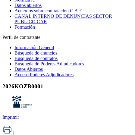
Datos abiertos
Acuerdos sobre contratación C.A.E.
CANAL INTERNO DE DENUNCIAS SECTOR
PÚBLICO CAE
Formación
Perfil de contratante
Información General
Búsqueda de anuncios
Busqueda de contratos
Búsqueda de Poderes Adjudicadores
Datos Abiertos
Acceso Poderes Adjudicadores
2026KOZB0001
Imprimir
|