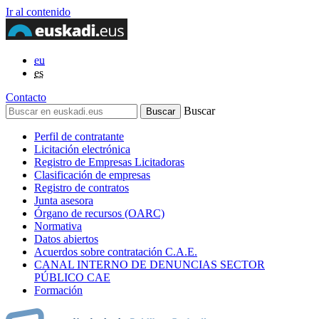
Ir al contenido
eu
es
Contacto
Buscar
Perfil de contratante
Licitación electrónica
Registro de Empresas Licitadoras
Clasificación de empresas
Registro de contratos
Junta asesora
Órgano de recursos (OARC)
Normativa
Datos abiertos
Acuerdos sobre contratación C.A.E.
CANAL INTERNO DE DENUNCIAS SECTOR
PÚBLICO CAE
Formación