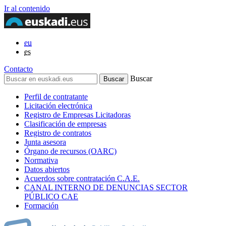
Ir al contenido
eu
es
Contacto
Buscar
Perfil de contratante
Licitación electrónica
Registro de Empresas Licitadoras
Clasificación de empresas
Registro de contratos
Junta asesora
Órgano de recursos (OARC)
Normativa
Datos abiertos
Acuerdos sobre contratación C.A.E.
CANAL INTERNO DE DENUNCIAS SECTOR
PÚBLICO CAE
Formación