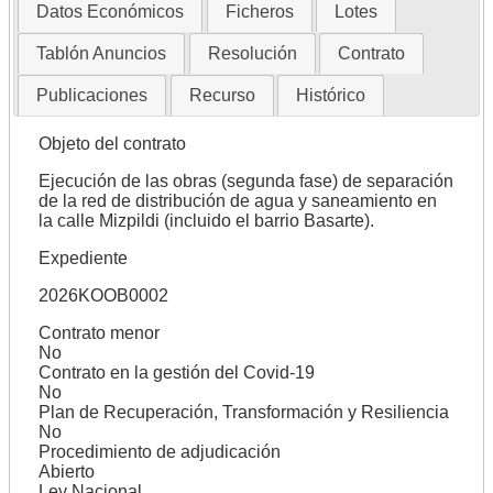
Datos Económicos
Ficheros
Lotes
Tablón Anuncios
Resolución
Contrato
Publicaciones
Recurso
Histórico
Objeto del contrato
Ejecución de las obras (segunda fase) de separación
de la red de distribución de agua y saneamiento en
la calle Mizpildi (incluido el barrio Basarte).
Expediente
2026KOOB0002
Contrato menor
No
Contrato en la gestión del Covid-19
No
Plan de Recuperación, Transformación y Resiliencia
No
Procedimiento de adjudicación
Abierto
Ley Nacional