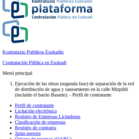
Kontratazio Publikoa Euskadin
Contratación Pública en Euskadi
Menú principal
Ejecución de las obras (segunda fase) de separación de la red
de distribución de agua y saneamiento en la calle Mizpildi
(incluido el barrio Basarte). - Perfil de contratante
Perfil de contratante
Licitación electrónica
Registro de Empresas Licitadoras
Clasificación de empresas
Registro de contratos
Junta asesora
Órgano de recursos (OARC)