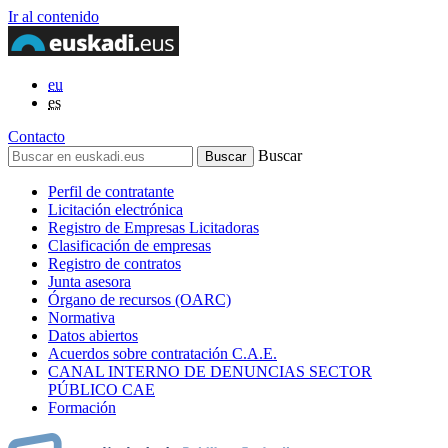
Ir al contenido
eu
es
Contacto
Buscar
Perfil de contratante
Licitación electrónica
Registro de Empresas Licitadoras
Clasificación de empresas
Registro de contratos
Junta asesora
Órgano de recursos (OARC)
Normativa
Datos abiertos
Acuerdos sobre contratación C.A.E.
CANAL INTERNO DE DENUNCIAS SECTOR
PÚBLICO CAE
Formación