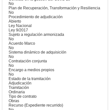
No
Plan de Recuperación, Transformación y Resiliencia
No
Procedimiento de adjudicación
Abierto
Ley Nacional
Ley 9/2017
Sujeto a regulación armonizada
No
Acuerdo Marco
No
Sistema dinámico de adquisición
No
Contratación conjunta
No
Encargo a medios propios
No
Estado de la tramitación
Adjudicación
Tramitación
Ordinaria
Tipo de contrato
Obras
Recurso (Expediente recurrido)
No