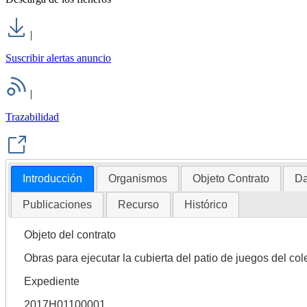
|
Suscribir alertas anuncio
|
Trazabilidad
Introducción
Organismos
Objeto Contrato
Da
Publicaciones
Recurso
Histórico
Objeto del contrato
Obras para ejecutar la cubierta del patio de juegos del col
Expediente
2017H01100001