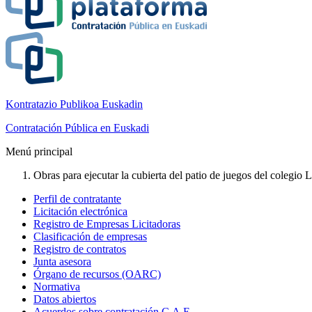
Kontratazio Publikoa Euskadin
Contratación Pública en Euskadi
Menú principal
Obras para ejecutar la cubierta del patio de juegos del colegio L
Perfil de contratante
Licitación electrónica
Registro de Empresas Licitadoras
Clasificación de empresas
Registro de contratos
Junta asesora
Órgano de recursos (OARC)
Normativa
Datos abiertos
Acuerdos sobre contratación C.A.E.