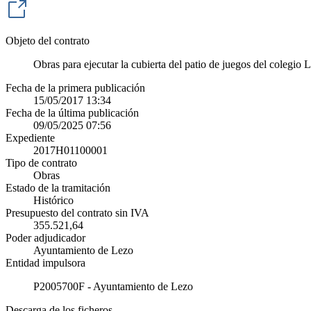
Objeto del contrato
Obras para ejecutar la cubierta del patio de juegos del colegio 
Fecha de la primera publicación
15/05/2017 13:34
Fecha de la última publicación
09/05/2025 07:56
Expediente
2017H01100001
Tipo de contrato
Obras
Estado de la tramitación
Histórico
Presupuesto del contrato sin IVA
355.521,64
Poder adjudicador
Ayuntamiento de Lezo
Entidad impulsora
P2005700F - Ayuntamiento de Lezo
Descarga de los ficheros