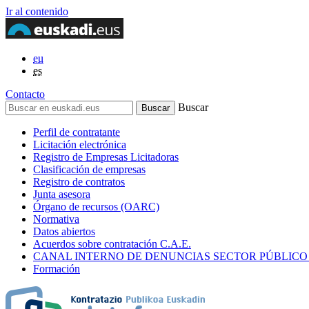
Ir al contenido
eu
es
Contacto
Buscar
Perfil de contratante
Licitación electrónica
Registro de Empresas Licitadoras
Clasificación de empresas
Registro de contratos
Junta asesora
Órgano de recursos (OARC)
Normativa
Datos abiertos
Acuerdos sobre contratación C.A.E.
CANAL INTERNO DE DENUNCIAS SECTOR PÚBLICO
Formación