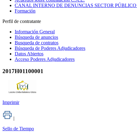
CANAL INTERNO DE DENUNCIAS SECTOR PÚBLICO
Formación
Perfil de contratante
Información General
Búsqueda de anuncios
Busqueda de contratos
Búsqueda de Poderes Adjudicadores
Datos Abiertos
Acceso Poderes Adjudicadores
2017H01100001
Imprimir
|
Sello de Tiempo