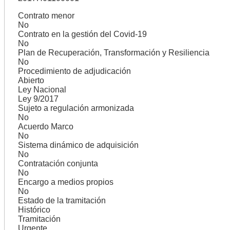
Contrato menor
No
Contrato en la gestión del Covid-19
No
Plan de Recuperación, Transformación y Resiliencia
No
Procedimiento de adjudicación
Abierto
Ley Nacional
Ley 9/2017
Sujeto a regulación armonizada
No
Acuerdo Marco
No
Sistema dinámico de adquisición
No
Contratación conjunta
No
Encargo a medios propios
No
Estado de la tramitación
Histórico
Tramitación
Urgente