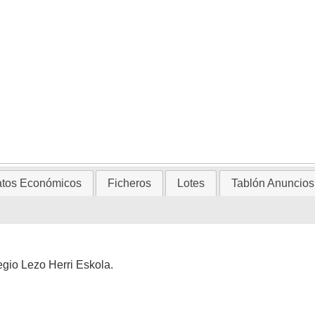
tos Económicos
Ficheros
Lotes
Tablón Anuncios
egio Lezo Herri Eskola.