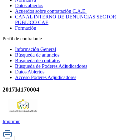
Datos abiertos
Acuerdos sobre contratación C.A.E.
CANAL INTERNO DE DENUNCIAS SECTOR
PÚBLICO CAE
Formación
Perfil de contratante
Información General
Búsqueda de anuncios
Busqueda de contratos
Búsqueda de Poderes Adjudicadores
Datos Abiertos
Acceso Poderes Adjudicadores
2017Id170004
Imprimir
|