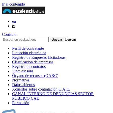
Ir al contenido
eu
es
Contacto
Buscar
Perfil de contratante
Licitación electrónica
Registro de Empresas Licitadoras
Clasificación de empresas
Registro de contratos
Junta asesora
Órgano de recursos (OARC)
Normativa
Datos abiertos
Acuerdos sobre contratación C.A.E.
CANAL INTERNO DE DENUNCIAS SECTOR
PÚBLICO CAE
Formación