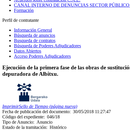
CANAL INTERNO DE DENUNCIAS SECTOR PÚBLICO
Formación
Perfil de contratante
Información General
Búsqueda de anuncios
Busqueda de contratos
Búsqueda de Poderes Adjudicadores
Datos Abiertos
Acceso Poderes Adjudicadores
Ejecución de la primera fase de las obras de sustituci
depuradora de Albitxu.
Imprimir
Sello de Tiempo (página nueva)
Fecha de publicación del documento:
30/05/2018 11:27:47
Código del expediente:
046/18
Tipo de Anuncio:
Anuncio
Estado de la tramitación:
Histórico