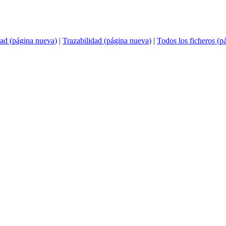
ad (página nueva)
|
Trazabilidad (página nueva)
|
Todos los ficheros (p