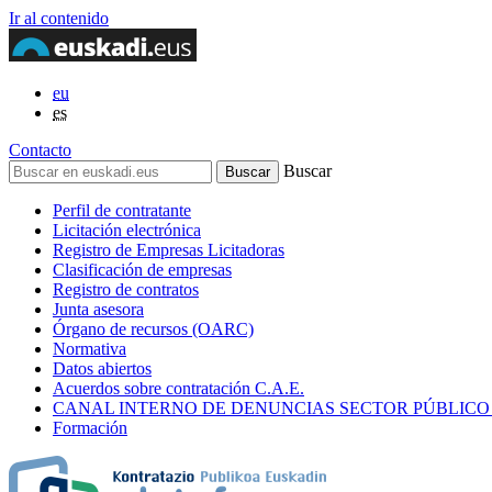
Ir al contenido
eu
es
Contacto
Buscar
Perfil de contratante
Licitación electrónica
Registro de Empresas Licitadoras
Clasificación de empresas
Registro de contratos
Junta asesora
Órgano de recursos (OARC)
Normativa
Datos abiertos
Acuerdos sobre contratación C.A.E.
CANAL INTERNO DE DENUNCIAS SECTOR PÚBLICO
Formación