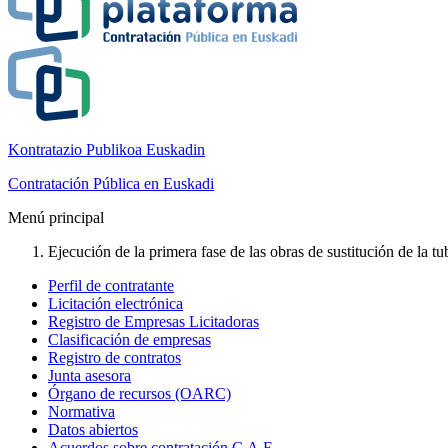
Kontratazio Publikoa Euskadin
Contratación Pública en Euskadi
Menú principal
Ejecución de la primera fase de las obras de sustitución de la t
Perfil de contratante
Licitación electrónica
Registro de Empresas Licitadoras
Clasificación de empresas
Registro de contratos
Junta asesora
Órgano de recursos (OARC)
Normativa
Datos abiertos
Acuerdos sobre contratación C.A.E.