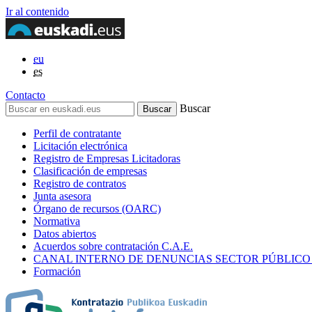
Ir al contenido
eu
es
Contacto
Buscar
Perfil de contratante
Licitación electrónica
Registro de Empresas Licitadoras
Clasificación de empresas
Registro de contratos
Junta asesora
Órgano de recursos (OARC)
Normativa
Datos abiertos
Acuerdos sobre contratación C.A.E.
CANAL INTERNO DE DENUNCIAS SECTOR PÚBLICO
Formación