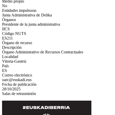
Medio propio
No
Entidades impulsoras
Junta Administrativa de Delika
Órganos
Presidente de la junta administrativa
IICS
Código NUTS
ES211
Órgano de recurso
Descripción
Órgano Administrativo de Recursos Contractuales
Localidad
Vitoria-Gasteiz
País
ES
Correo electrónico
oarc@euskadi.eus
Fecha de publicación
28/10/2025
Salas de retrasmisión