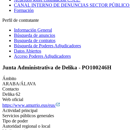
CANAL INTERNO DE DENUNCIAS SECTOR PÚBLICO
Formación
Perfil de contratante
Información General
Búsqueda de anuncios
Busqueda de contratos
Búsqueda de Poderes Adjudicadores
Datos Abiertos
Acceso Poderes Adjudicadores
Junta Administrativa de Delika - PO100246H
Ámbito
ARABA/ÁLAVA
Contacto
Delika 62
Web oficial
https://www.amurrio.eus/eus/
Actividad principal
Servicios públicos generales
Tipo de poder
Autoridad regional o local