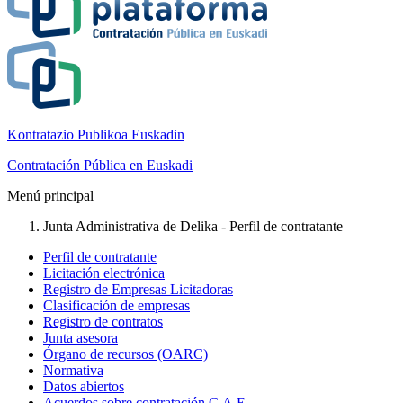
Kontratazio Publikoa Euskadin
Contratación Pública en Euskadi
Menú principal
Junta Administrativa de Delika - Perfil de contratante
Perfil de contratante
Licitación electrónica
Registro de Empresas Licitadoras
Clasificación de empresas
Registro de contratos
Junta asesora
Órgano de recursos (OARC)
Normativa
Datos abiertos
Acuerdos sobre contratación C.A.E.