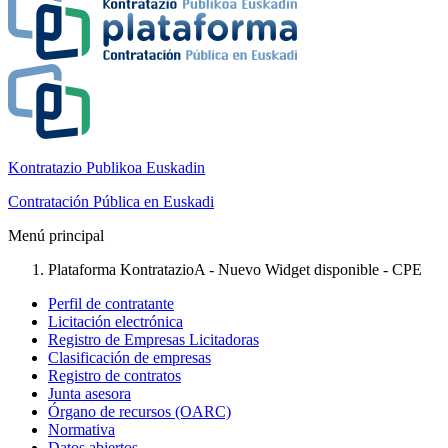
Kontratazio Publikoa Euskadin
Contratación Pública en Euskadi
Menú principal
Plataforma KontratazioA - Nuevo Widget disponible - CPE
Perfil de contratante
Licitación electrónica
Registro de Empresas Licitadoras
Clasificación de empresas
Registro de contratos
Junta asesora
Órgano de recursos (OARC)
Normativa
Datos abiertos