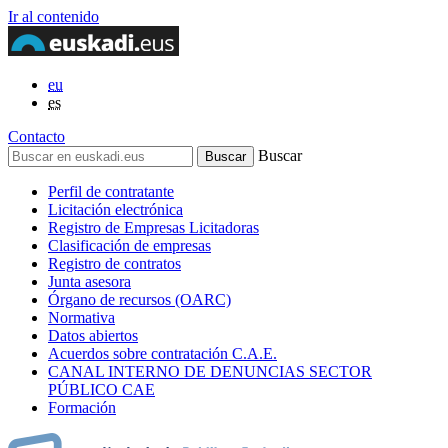
Ir al contenido
eu
es
Contacto
Buscar
Perfil de contratante
Licitación electrónica
Registro de Empresas Licitadoras
Clasificación de empresas
Registro de contratos
Junta asesora
Órgano de recursos (OARC)
Normativa
Datos abiertos
Acuerdos sobre contratación C.A.E.
CANAL INTERNO DE DENUNCIAS SECTOR
PÚBLICO CAE
Formación