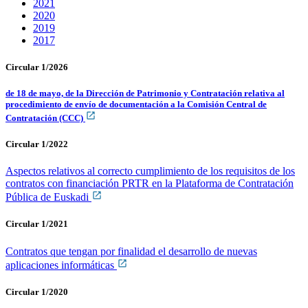
2021
2020
2019
2017
Circular 1/2026
de 18 de mayo, de la Dirección de Patrimonio y Contratación relativa al
procedimiento de envío de documentación a la Comisión Central de
Contratación (CCC)
Circular 1/2022
Aspectos relativos al correcto cumplimiento de los requisitos de los
contratos con financiación PRTR en la Plataforma de Contratación
Pública de Euskadi
Circular 1/2021
Contratos que tengan por finalidad el desarrollo de nuevas
aplicaciones informáticas
Circular 1/2020