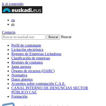
Ir al contenido
eu
es
Contacto
Buscar
Perfil de contratante
Licitación electrónica
Registro de Empresas Licitadoras
Clasificación de empresas
Registro de contratos
Junta asesora
Órgano de recursos (OARC)
Normativa
Datos abiertos
Acuerdos sobre contratación C.A.E.
CANAL INTERNO DE DENUNCIAS SECTOR
PÚBLICO CAE
Formación