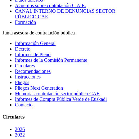
Acuerdos sobre contratación C.A.E.
CANAL INTERNO DE DENUNCIAS SECTOR
PÚBLICO CAE
Formación
Junta asesora de contratación pública
Información General
Decreto
Informes de Pleno
Informes de la Comisión Permanente
Circulares
Recomendaciones
Instrucciones
Pliegos
Pliegos Next Generation
Memorias contratación sector público CAE
Informes de Compra Pública Verde de Euskadi
Contacto
Circulares
2026
2022