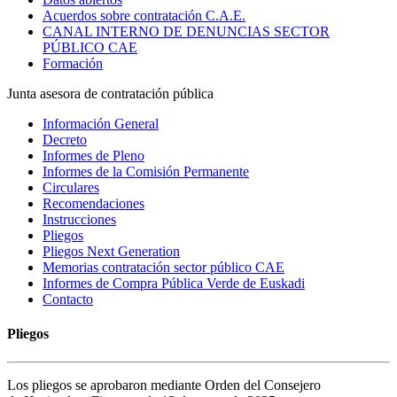
Acuerdos sobre contratación C.A.E.
CANAL INTERNO DE DENUNCIAS SECTOR
PÚBLICO CAE
Formación
Junta asesora de contratación pública
Información General
Decreto
Informes de Pleno
Informes de la Comisión Permanente
Circulares
Recomendaciones
Instrucciones
Pliegos
Pliegos Next Generation
Memorias contratación sector público CAE
Informes de Compra Pública Verde de Euskadi
Contacto
Pliegos
Los pliegos se aprobaron mediante Orden del Consejero