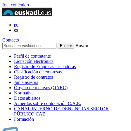
Ir al contenido
eu
es
Contacto
Buscar
Perfil de contratante
Licitación electrónica
Registro de Empresas Licitadoras
Clasificación de empresas
Registro de contratos
Junta asesora
Órgano de recursos (OARC)
Normativa
Datos abiertos
Acuerdos sobre contratación C.A.E.
CANAL INTERNO DE DENUNCIAS SECTOR
PÚBLICO CAE
Formación