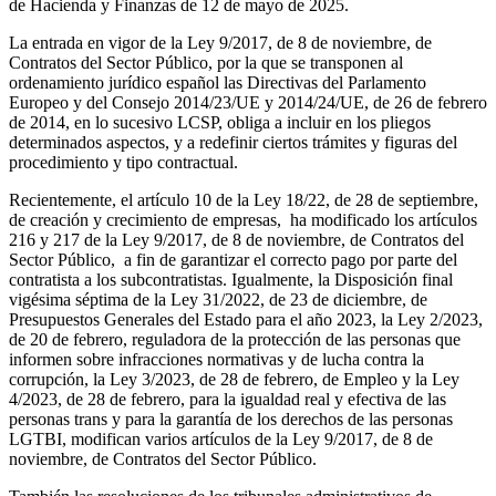
de Hacienda y Finanzas de 12 de mayo de 2025.
La entrada en vigor de la Ley 9/2017, de 8 de noviembre, de
Contratos del Sector Público, por la que se transponen al
ordenamiento jurídico español las Directivas del Parlamento
Europeo y del Consejo 2014/23/UE y 2014/24/UE, de 26 de febrero
de 2014, en lo sucesivo LCSP, obliga a incluir en los pliegos
determinados aspectos, y a redefinir ciertos trámites y figuras del
procedimiento y tipo contractual.
Recientemente, el artículo 10 de la Ley 18/22, de 28 de septiembre,
de creación y crecimiento de empresas, ha modificado los artículos
216 y 217 de la Ley 9/2017, de 8 de noviembre, de Contratos del
Sector Público, a fin de garantizar el correcto pago por parte del
contratista a los subcontratistas. Igualmente, la Disposición final
vigésima séptima de la Ley 31/2022, de 23 de diciembre, de
Presupuestos Generales del Estado para el año 2023, la Ley 2/2023,
de 20 de febrero, reguladora de la protección de las personas que
informen sobre infracciones normativas y de lucha contra la
corrupción, la Ley 3/2023, de 28 de febrero, de Empleo y la Ley
4/2023, de 28 de febrero, para la igualdad real y efectiva de las
personas trans y para la garantía de los derechos de las personas
LGTBI, modifican varios artículos de la Ley 9/2017, de 8 de
noviembre, de Contratos del Sector Público.