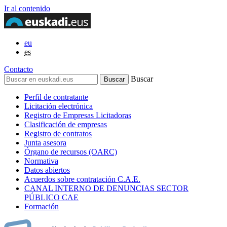
Ir al contenido
eu
es
Contacto
Buscar
Perfil de contratante
Licitación electrónica
Registro de Empresas Licitadoras
Clasificación de empresas
Registro de contratos
Junta asesora
Órgano de recursos (OARC)
Normativa
Datos abiertos
Acuerdos sobre contratación C.A.E.
CANAL INTERNO DE DENUNCIAS SECTOR
PÚBLICO CAE
Formación