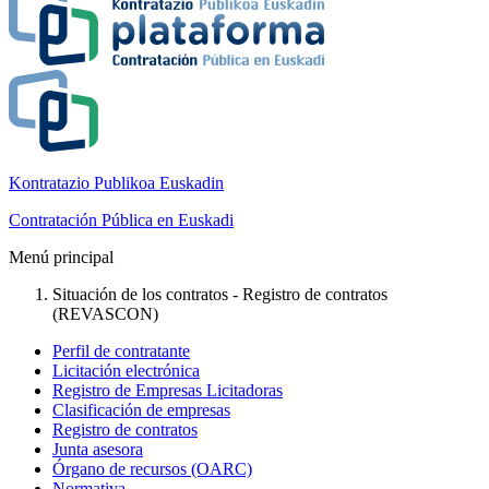
Kontratazio Publikoa Euskadin
Contratación Pública en Euskadi
Menú principal
Situación de los contratos - Registro de contratos
(REVASCON)
Perfil de contratante
Licitación electrónica
Registro de Empresas Licitadoras
Clasificación de empresas
Registro de contratos
Junta asesora
Órgano de recursos (OARC)
Normativa