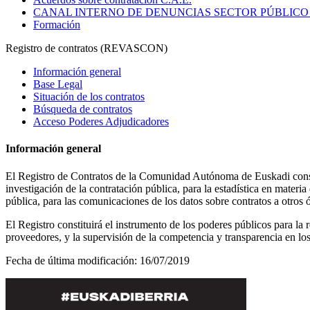
CANAL INTERNO DE DENUNCIAS SECTOR PÚBLICO
Formación
Registro de contratos (REVASCON)
Información general
Base Legal
Situación de los contratos
Búsqueda de contratos
Acceso Poderes Adjudicadores
Información general
El Registro de Contratos de la Comunidad Autónoma de Euskadi constitu
investigación de la contratación pública, para la estadística en materi
pública, para las comunicaciones de los datos sobre contratos a otros
El Registro constituirá el instrumento de los poderes públicos para la r
proveedores, y la supervisión de la competencia y transparencia en lo
Fecha de última modificación:
16/07/2019