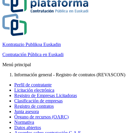
Kontratazio Publikoa Euskadin
Contratación Pública en Euskadi
Menú principal
Información general - Registro de contratos (REVASCON)
Perfil de contratante
Licitación electrónica
Registro de Empresas Licitadoras
Clasificación de empresas
Registro de contratos
Junta asesora
Órgano de recursos (OARC)
Normativa
Datos abiertos
Acuerdos sobre contratación C.A.E.