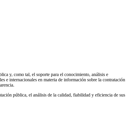
ca y, como tal, el soporte para el conocimiento, análisis e
ales e internacionales en materia de información sobre la contratación
arencia.
ción pública, el análisis de la calidad, fiabilidad y eficiencia de sus