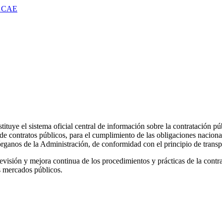
 CAE
ye el sistema oficial central de información sobre la contratación públi
a de contratos públicos, para el cumplimiento de las obligaciones nacion
 órganos de la Administración, de conformidad con el principio de transp
evisión y mejora continua de los procedimientos y prácticas de la contrata
s mercados públicos.