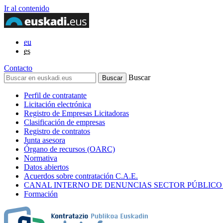
Ir al contenido
eu
es
Contacto
Buscar
Perfil de contratante
Licitación electrónica
Registro de Empresas Licitadoras
Clasificación de empresas
Registro de contratos
Junta asesora
Órgano de recursos (OARC)
Normativa
Datos abiertos
Acuerdos sobre contratación C.A.E.
CANAL INTERNO DE DENUNCIAS SECTOR PÚBLICO
Formación