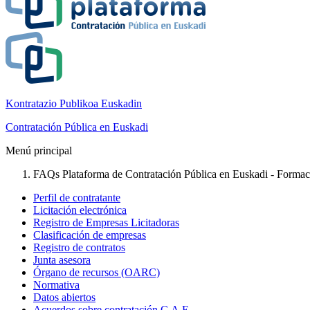
Kontratazio Publikoa Euskadin
Contratación Pública en Euskadi
Menú principal
FAQs Plataforma de Contratación Pública en Euskadi - Formació
Perfil de contratante
Licitación electrónica
Registro de Empresas Licitadoras
Clasificación de empresas
Registro de contratos
Junta asesora
Órgano de recursos (OARC)
Normativa
Datos abiertos
Acuerdos sobre contratación C.A.E.