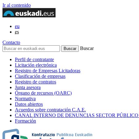
Ir al contenido
eu
es
Contacto
Buscar
Perfil de contratante
Licitación electrónica
Registro de Empresas Licitadoras
Clasificación de empresas
Registro de contratos
Junta asesora
Órgano de recursos (OARC)
Normativa
Datos abiertos
Acuerdos sobre contratación C.A.E.
CANAL INTERNO DE DENUNCIAS SECTOR PÚBLICO
Formación