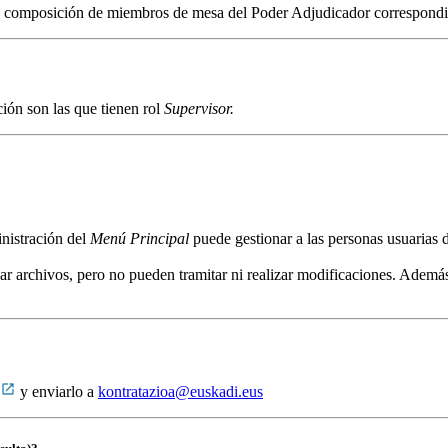
 y la composición de miembros de mesa del Poder Adjudicador correspondi
ión son las que tienen rol
Supervisor.
nistración del
Menú Principal
puede gestionar a las personas usuarias
ar archivos, pero no pueden tramitar ni realizar modificaciones. Además
y enviarlo a
kontratazioa@euskadi.eus