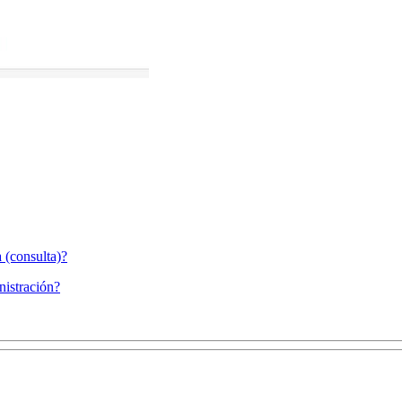
 (consulta)?
nistración?