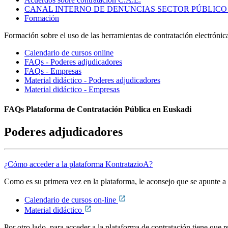
CANAL INTERNO DE DENUNCIAS SECTOR PÚBLICO
Formación
Formación sobre el uso de las herramientas de contratación electrónic
Calendario de cursos online
FAQs - Poderes adjudicadores
FAQs - Empresas
Material didáctico - Poderes adjudicadores
Material didáctico - Empresas
FAQs Plataforma de Contratación Pública en Euskadi
Poderes adjudicadores
¿Cómo acceder a la plataforma KontratazioA?
Como es su primera vez en la plataforma, le aconsejo que se apunte a 
Calendario de cursos on-line
Material didáctico
Por otro lado, para acceder a la plataforma de contratación tiene que re