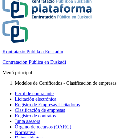
Kontratazio Publikoa Euskadin
Contratación Pública en Euskadi
Menú principal
Modelos de Certificados - Clasificación de empresas
Perfil de contratante
Licitación electrónica
Registro de Empresas Licitadoras
Clasificación de empresas
Registro de contratos
Junta asesora
Órgano de recursos (OARC)
Normativa
Datos abiertos