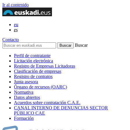
Ir al contenido
eu
es
Contacto
Buscar
Perfil de contratante
Licitación electrónica
Registro de Empresas Licitadoras
Clasificación de empresas
Registro de contratos
Junta asesora
Órgano de recursos (OARC)
Normativa
Datos abiertos
Acuerdos sobre contratación C.A.E.
CANAL INTERNO DE DENUNCIAS SECTOR
PÚBLICO CAE
Formación