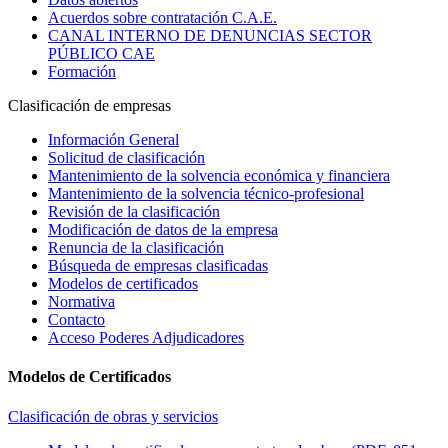
Acuerdos sobre contratación C.A.E.
CANAL INTERNO DE DENUNCIAS SECTOR
PÚBLICO CAE
Formación
Clasificación de empresas
Información General
Solicitud de clasificación
Mantenimiento de la solvencia económica y financiera
Mantenimiento de la solvencia técnico-profesional
Revisión de la clasificación
Modificación de datos de la empresa
Renuncia de la clasificación
Búsqueda de empresas clasificadas
Modelos de certificados
Normativa
Contacto
Acceso Poderes Adjudicadores
Modelos de Certificados
Clasificación de obras y servicios