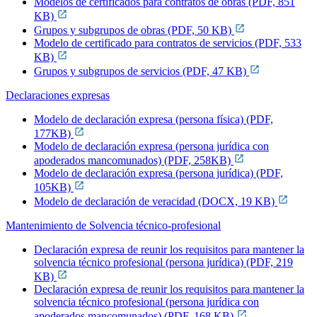
Modelos de certificados para contratos de obras (PDF, 851
KB)
Grupos y subgrupos de obras (PDF, 50 KB)
Modelo de certificado para contratos de servicios (PDF, 533
KB)
Grupos y subgrupos de servicios (PDF, 47 KB)
Declaraciones expresas
Modelo de declaración expresa (persona física) (PDF,
177KB)
Modelo de declaración expresa (persona jurídica con
apoderados mancomunados) (PDF, 258KB)
Modelo de declaración expresa (persona jurídica) (PDF,
105KB)
Modelo de declaración de veracidad (DOCX, 19 KB)
Mantenimiento de Solvencia técnico-profesional
Declaración expresa de reunir los requisitos para mantener la
solvencia técnico profesional (persona jurídica) (PDF, 219
KB)
Declaración expresa de reunir los requisitos para mantener la
solvencia técnico profesional (persona jurídica con
apoderados mancomunados) (PDF, 168 KB)